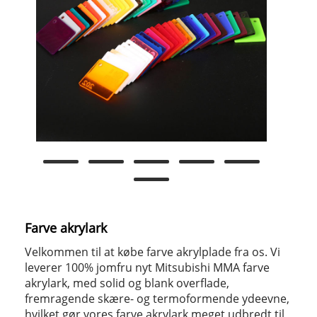
Farve akrylark
Velkommen til at købe farve akrylplade fra os. Vi
leverer 100% jomfru nyt Mitsubishi MMA farve
akrylark, med solid og blank overflade,
fremragende skære- og termoformende ydeevne,
hvilket gør vores farve akrylark meget udbredt til