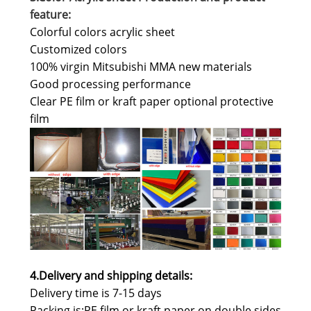
feature:
Colorful colors acrylic sheet
Customized colors
100% virgin Mitsubishi MMA new materials
Good processing performance
Clear PE film or kraft paper optional protective
film
4.Delivery and shipping details
:
Delivery time is 7-15 days
Packing is:PE film or kraft paper on double sides