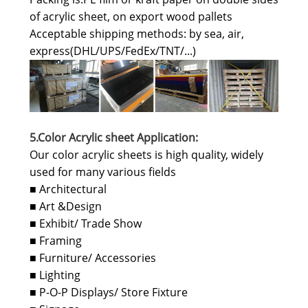
of acrylic sheet, on export wood pallets
Acceptable shipping methods: by sea, air,
express(DHL/UPS/FedEx/TNT/...)
5.
Color Acrylic sheet Application:
Our color acrylic sheets is high quality, widely
used for many various fields
Architectural
■
Art &Design
■
Exhibit/ Trade Show
■
Framing
■
Furniture/ Accessories
■
Lighting
■
P-O-P Displays/ Store Fixture
■