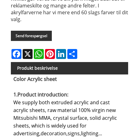
reklameskilte og mange andre felter. I
akrylfarverne har vi mere end 60 slags farver til dit
valg.
Send forespørgsel
Facebook
X
WhatsApp
Pinterest
LinkedIn
Share
Produkt beskrivelse
Color Acrylic sheet
1.Product introduction:
We supply both extruded acrylic and cast
acrylic sheets, raw material 100% virgin new
Mitsubishi MMA, crystal surface, solid acrylic
sheets, which is widely used for
advertising,decoration,signs,lighting...