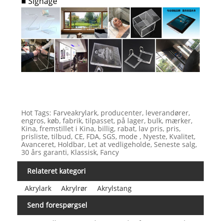
Signage
■
Hot Tags: Farveakrylark, producenter, leverandører,
engros, køb, fabrik, tilpasset, på lager, bulk, mærker,
Kina, fremstillet i Kina, billig, rabat, lav pris, pris,
prisliste, tilbud, CE, FDA, SGS, mode , Nyeste, Kvalitet,
Avanceret, Holdbar, Let at vedligeholde, Seneste salg,
30 års garanti, Klassisk, Fancy
Relateret kategori
Akrylark
Akrylrør
Akrylstang
Send forespørgsel