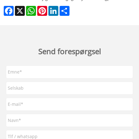
Facebook
X
WhatsApp
Pinterest
LinkedIn
Share
Send forespørgsel