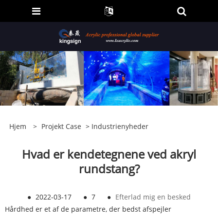
Hjem
>
Projekt Case
>
Industrienyheder
Hvad er kendetegnene ved akryl
rundstang?
●
2022-03-17
●
7
●
Efterlad mig en besked
Hårdhed er et af de parametre, der bedst afspejler