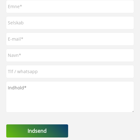
Indsend