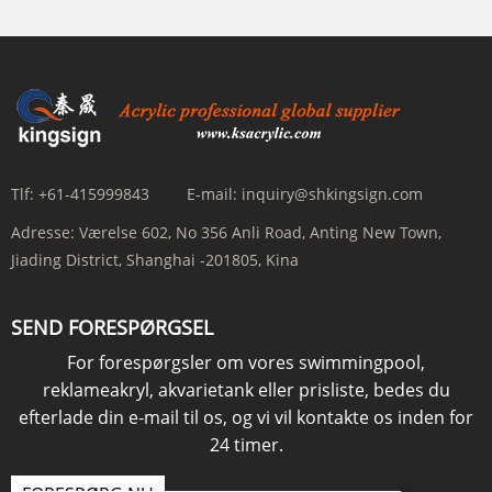
Tlf:
+61-415999843
E-mail:
inquiry@shkingsign.com
Adresse:
Værelse 602, No 356 Anli Road, Anting New Town,
Jiading District, Shanghai -201805, Kina
SEND FORESPØRGSEL
For forespørgsler om vores swimmingpool,
reklameakryl, akvarietank eller prisliste, bedes du
efterlade din e-mail til os, og vi vil kontakte os inden for
24 timer.