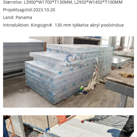
Størrelse: L3900*W1700*T130MM, L2950*W1450*T100MM
Projektsagstid:2023.10.20
Land: Panama
Introduktion: Kingsign® 130 mm tykkelse akryl poolvindue