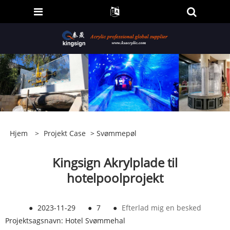
Hjem
>
Projekt Case
>
Svømmepøl
Kingsign Akrylplade til
hotelpoolprojekt
●
2023-11-29
●
7
●
Efterlad mig en besked
Projektsagsnavn: Hotel Svømmehal