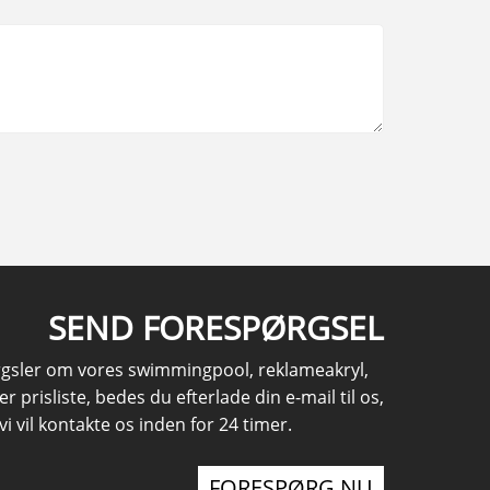
SEND FORESPØRGSEL
rgsler om vores swimmingpool, reklameakryl,
er prisliste, bedes du efterlade din e-mail til os,
vi vil kontakte os inden for 24 timer.
FORESPØRG NU