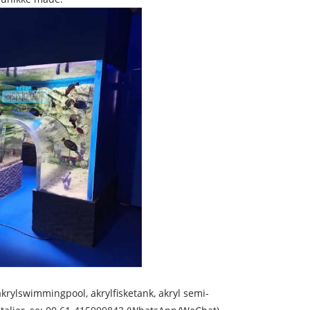
 akrylswimmingpool, akrylfisketank, akryl semi-