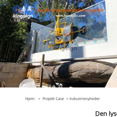
Hjem
>
Projekt Case
>
Industrienyheder
Den lys