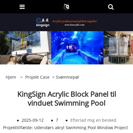
Hjem
>
Projekt Case
>
Svømmepøl
KingSign Acrylic Block Panel til
vinduet Swimming Pool
●
2025-09-12
●
7
●
Efterlad mig en besked
Projekttilfælde: Udendørs akryl Swimming Pool Window Project