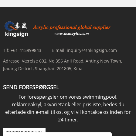
Tlf:
+61-415999843
E-mail:
inquiry@shkingsign.com
Adresse:
Værelse 602, No 356 Anli Road, Anting New Town,
Jiading District, Shanghai -201805, Kina
SEND FORESPØRGSEL
For forespørgsler om vores swimmingpool,
reklameakryl, akvarietank eller prisliste, bedes du
efterlade din e-mail til os, og vi vil kontakte os inden for
24 timer.
FORESPØRG NU