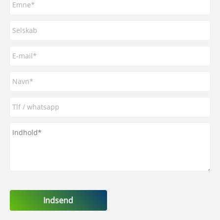
Indsend