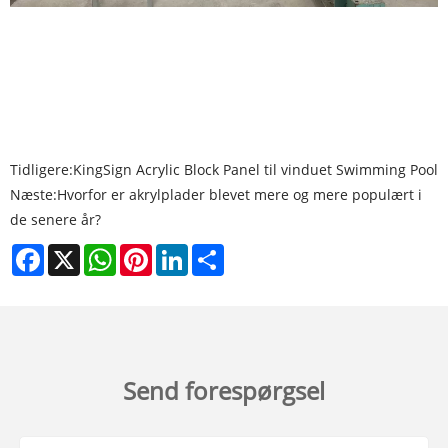
Tidligere:
KingSign Acrylic Block Panel til vinduet Swimming Pool
Næste:
Hvorfor er akrylplader blevet mere og mere populært i
de senere år?
Facebook
X
WhatsApp
Pinterest
LinkedIn
Share
Send forespørgsel