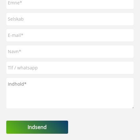
Indsend