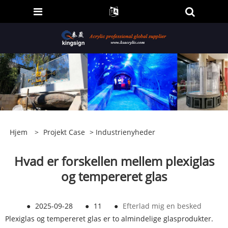
Hjem
>
Projekt Case
>
Industrienyheder
Hvad er forskellen mellem plexiglas
og tempereret glas
●
2025-09-28
●
11
●
Efterlad mig en besked
Plexiglas og tempereret glas er to almindelige glasprodukter.