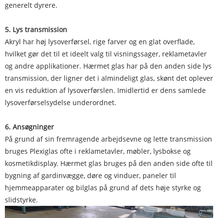
generelt dyrere.
5. Lys transmission
Akryl har høj lysoverførsel, rige farver og en glat overflade,
hvilket gør det til et ideelt valg til visningssager, reklametavler
og andre applikationer. Hærmet glas har på den anden side lys
transmission, der ligner det i almindeligt glas, skønt det oplever
en vis reduktion af lysoverførslen. Imidlertid er dens samlede
lysoverførselsydelse underordnet.
6. Ansøgninger
På grund af sin fremragende arbejdsevne og lette transmission
bruges Plexiglas ofte i reklametavler, møbler, lysbokse og
kosmetikdisplay. Hærmet glas bruges på den anden side ofte til
bygning af gardinvægge, døre og vinduer, paneler til
hjemmeapparater og bilglas på grund af dets høje styrke og
slidstyrke.