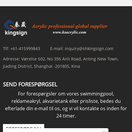
Tlf:
+61-415999843
E-mail:
inquiry@shkingsign.com
Adresse:
Værelse 602, No 356 Anli Road, Anting New Town,
Jiading District, Shanghai -201805, Kina
SEND FORESPØRGSEL
For forespørgsler om vores swimmingpool,
reklameakryl, akvarietank eller prisliste, bedes du
efterlade din e-mail til os, og vi vil kontakte os inden for
24 timer.
FORESPØRG NU