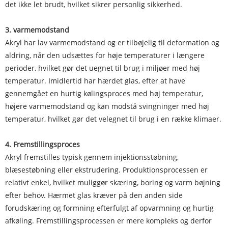
det ikke let brudt, hvilket sikrer personlig sikkerhed.
3. varmemodstand
Akryl har lav varmemodstand og er tilbøjelig til deformation og
aldring, når den udsættes for høje temperaturer i længere
perioder, hvilket gør det uegnet til brug i miljøer med høj
temperatur. Imidlertid har hærdet glas, efter at have
gennemgået en hurtig kølingsproces med høj temperatur,
højere varmemodstand og kan modstå svingninger med høj
temperatur, hvilket gør det velegnet til brug i en række klimaer.
4. Fremstillingsproces
Akryl fremstilles typisk gennem injektionsstøbning,
blæsestøbning eller ekstrudering. Produktionsprocessen er
relativt enkel, hvilket muliggør skæring, boring og varm bøjning
efter behov. Hærmet glas kræver på den anden side
forudskæring og formning efterfulgt af opvarmning og hurtig
afkøling. Fremstillingsprocessen er mere kompleks og derfor