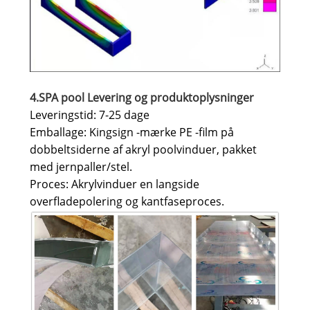
4.SPA pool Levering og produktoplysninger
Leveringstid: 7-25 dage
Emballage: Kingsign -mærke PE -film på
dobbeltsiderne af akryl poolvinduer, pakket
med jernpaller/stel.
Proces: Akrylvinduer en langside
overfladepolering og kantfaseproces.