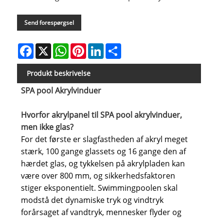
Send forespørgsel
Facebook
X
WhatsApp
Pinterest
LinkedIn
Share
Produkt beskrivelse
SPA pool Akrylvinduer
Hvorfor akrylpanel til SPA pool akrylvinduer,
men ikke glas?
For det første er slagfastheden af ​​akryl meget
stærk, 100 gange glassets og 16 gange den af ​​
hærdet glas, og tykkelsen på akrylpladen kan
være over 800 mm, og sikkerhedsfaktoren
stiger eksponentielt. Swimmingpoolen skal
modstå det dynamiske tryk og vindtryk
forårsaget af vandtryk, mennesker flyder og