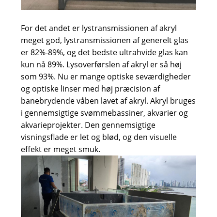
For det andet er lystransmissionen af ​​akryl
meget god, lystransmissionen af ​​generelt glas
er 82%-89%, og det bedste ultrahvide glas kan
kun nå 89%. Lysoverførslen af ​​akryl er så høj
som 93%. Nu er mange optiske seværdigheder
og optiske linser med høj præcision af
banebrydende våben lavet af akryl. Akryl bruges
i gennemsigtige svømmebassiner, akvarier og
akvarieprojekter. Den gennemsigtige
visningsflade er let og blød, og den visuelle
effekt er meget smuk.