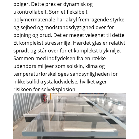
bølger. Dette pres er dynamisk og
ukontrollabelt. Som et fleksibelt
polymermateriale har akryl fremragende styrke
og sejhed og modstandsdygtighed over for
bøjning og brud. Det er meget velegnet til dette
Et komplekst stressmiljø. Hærdet glas er relativt
sprødt og står over for et komplekst trykmiljø.
Sammen med indflydelsen fra en række
udendørs miljøer som solskin, klima og
temperaturforskel øges sandsynligheden for
nikkelsulfidkrystaludvidelse, hvilket øger
risikoen for selveksplosion.