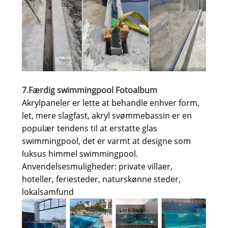
7.Færdig swimmingpool Fotoalbum
Akrylpaneler er lette at behandle enhver form,
let, mere slagfast, akryl svømmebassin er en
populær tendens til at erstatte glas
swimmingpool, det er varmt at designe som
luksus himmel swimmingpool.
Anvendelsesmuligheder: private villaer,
hoteller, feriesteder, naturskønne steder,
lokalsamfund