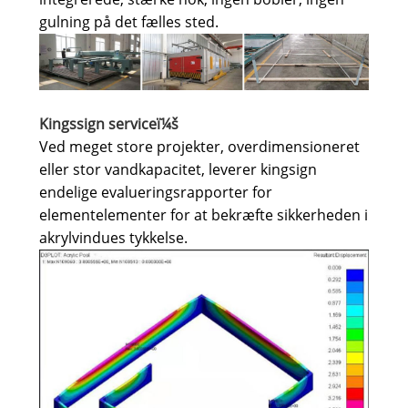
gulning på det fælles sted.
Kingssign serviceï¼š
Ved meget store projekter, overdimensioneret
eller stor vandkapacitet, leverer kingsign
endelige evalueringsrapporter for
elementelementer for at bekræfte sikkerheden i
akrylvindues tykkelse.