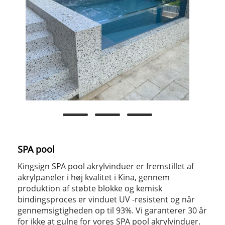
SPA pool
Kingsign SPA pool akrylvinduer er fremstillet af
akrylpaneler i høj kvalitet i Kina, gennem
produktion af støbte blokke og kemisk
bindingsproces er vinduet UV -resistent og når
gennemsigtigheden op til 93%. Vi garanterer 30 år
for ikke at gulne for vores SPA pool akrylvinduer.