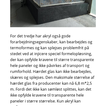
For det tredje har akryl også gode
forarbejdningsegenskaber, kan bearbejdes og
termoformes og kan splejses problemfrit på
stedet ved at injicere speciel formelopløsning,
der kan opfylde kravene til større transparente
hele paneler og ikke påvirkes af transport og
rumforhold. Hærdet glas kan ikke bearbejdes,
skæres og splejses. Den maksimale størrelse af
hærdet glas fra producenter kan nå 6,8 m*2,5
m. Fordi det ikke kan sømløst splittes, kan det
ikke opfylde kravene til transparente hele
paneler i større størrelse. Kun akryl kan