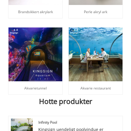
Brandsikkert akrylark
Perle akryl ark
Akvarietunnel
Akvarie restaurant
Hotte produkter
Infinity Pool
Kingsign uendeligt poolvindue er