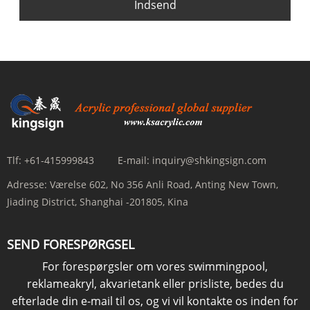
Indsend
Tlf:
+61-415999843
E-mail:
inquiry@shkingsign.com
Adresse:
Værelse 602, No 356 Anli Road, Anting New Town,
Jiading District, Shanghai -201805, Kina
SEND FORESPØRGSEL
For forespørgsler om vores swimmingpool,
reklameakryl, akvarietank eller prisliste, bedes du
efterlade din e-mail til os, og vi vil kontakte os inden for