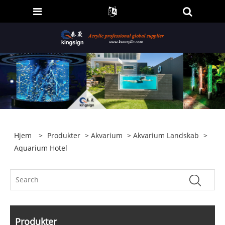
Hjem
>
Produkter
>
Akvarium
>
Akvarium Landskab
>
Aquarium Hotel
Produkter