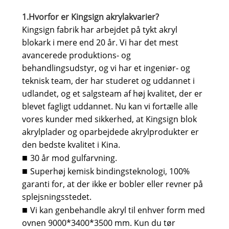
1.Hvorfor er Kingsign akrylakvarier?
Kingsign fabrik har arbejdet på tykt akryl
blokark i mere end 20 år. Vi har det mest
avancerede produktions- og
behandlingsudstyr, og vi har et ingeniør- og
teknisk team, der har studeret og uddannet i
udlandet, og et salgsteam af høj kvalitet, der er
blevet fagligt uddannet. Nu kan vi fortælle alle
vores kunder med sikkerhed, at Kingsign blok
akrylplader og oparbejdede akrylprodukter er
den bedste kvalitet i Kina.
30 år mod gulfarvning.
■
Superhøj kemisk bindingsteknologi, 100%
■
garanti for, at der ikke er bobler eller revner på
splejsningsstedet.
Vi kan genbehandle akryl til enhver form med
■
ovnen 9000*3400*3500 mm. Kun du tør