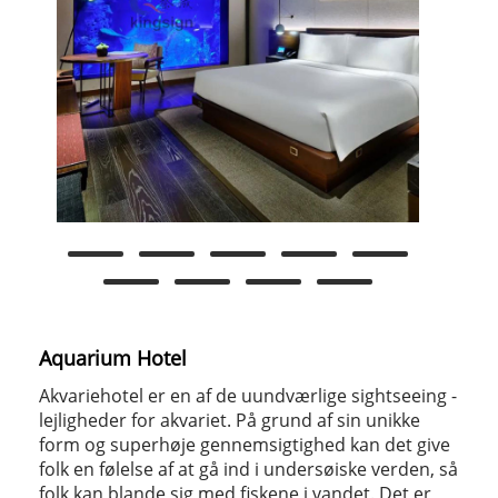
Aquarium Hotel
Akvariehotel er en af ​​de uundværlige sightseeing -
lejligheder for akvariet. På grund af sin unikke
form og superhøje gennemsigtighed kan det give
folk en følelse af at gå ind i undersøiske verden, så
folk kan blande sig med fiskene i vandet. Det er