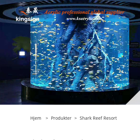
Hjem
>
Produkter
>
Shark Reef Resort