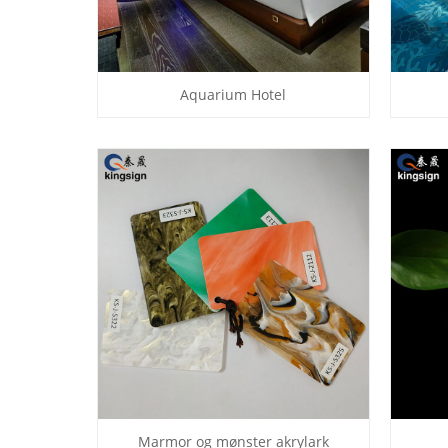
Aquarium Hotel
Marmor og mønster akrylark