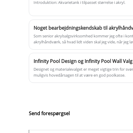
møbler osv. Velkommen til at købe
Introduktion: Akvarietank i tilpasset størrelse i akryl.
akrylformet stang fra os.
Noget bearbejdningskendskab til akrylhånd
Som senior akrylsalgsvirksomhed kommer jeg ofte i kon
akrylhåndværk, så hvad lidt viden skal jeg vide, når jeg l
fejl og lade kunderne modtage kvalificeret håndværk? La
dig:
Infinity Pool Design og Infinity Pool Wall Valg
Designet og materialevalget er meget vigtige trin for sv
muligvis hovedårsagen til at være en god poolkasse.
Send forespørgsel