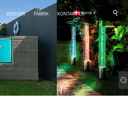
Dansk
VIDEOER
FABRIK
KONTAKT OS