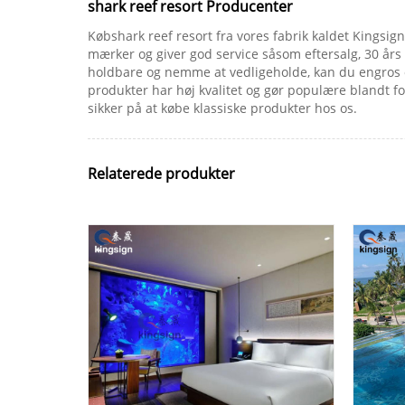
shark reef resort Producenter
Købshark reef resort fra vores fabrik kaldet Kingsign
mærker og giver god service såsom eftersalg, 30 års
holdbare og nemme at vedligeholde, kan du engros og
produkter har høj kvalitet og gør populære blandt fo
sikker på at købe klassiske produkter hos os.
Relaterede produkter