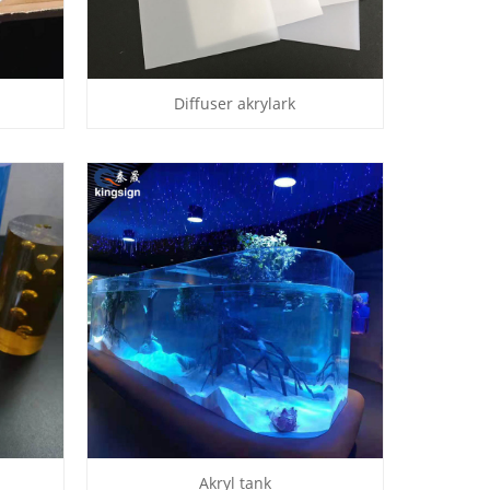
Diffuser akrylark
Akryl tank