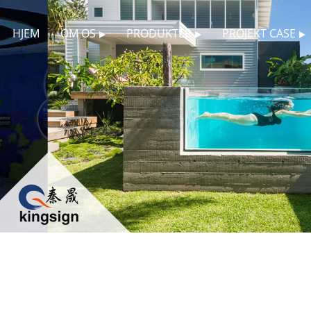
HJEM
OM OS
PRODUKTER
PROJEKT CASE