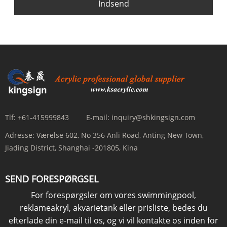
Indsend
Tlf:
+61-415999843
E-mail:
inquiry@shkingsign.com
Adresse:
Værelse 602, No 356 Anli Road, Anting New Town,
Jiading District, Shanghai -201805, Kina
SEND FORESPØRGSEL
For forespørgsler om vores swimmingpool,
reklameakryl, akvarietank eller prisliste, bedes du
efterlade din e-mail til os, og vi vil kontakte os inden for