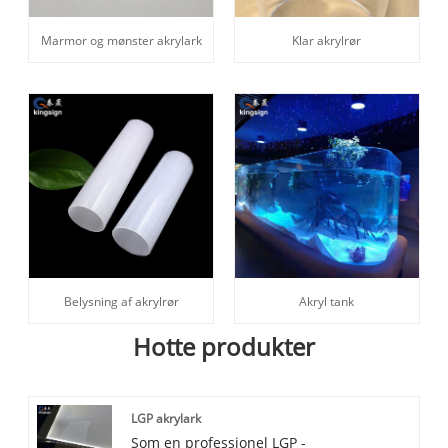
Marmor og mønster akrylark
Klar akrylrør
Belysning af akrylrør
Akryl tank
Hotte produkter
LGP akrylark
Som en professionel LGP -