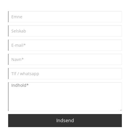
Indsend