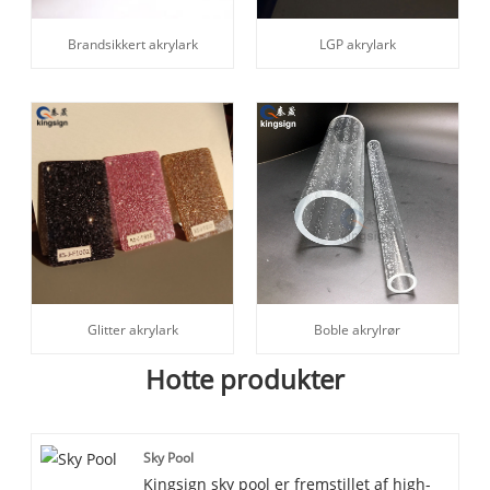
Brandsikkert akrylark
LGP akrylark
Glitter akrylark
Boble akrylrør
Hotte produkter
Sky Pool
Kingsign sky pool er fremstillet af high-