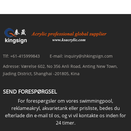
Tlf:
+61-415999843
E-mail:
inquiry@shkingsign.com
Adresse:
Værelse 602, No 356 Anli Road, Anting New Town,
Jiading District, Shanghai -201805, Kina
SEND FORESPØRGSEL
For forespørgsler om vores swimmingpool,
reklameakryl, akvarietank eller prisliste, bedes du
efterlade din e-mail til os, og vi vil kontakte os inden for
24 timer.