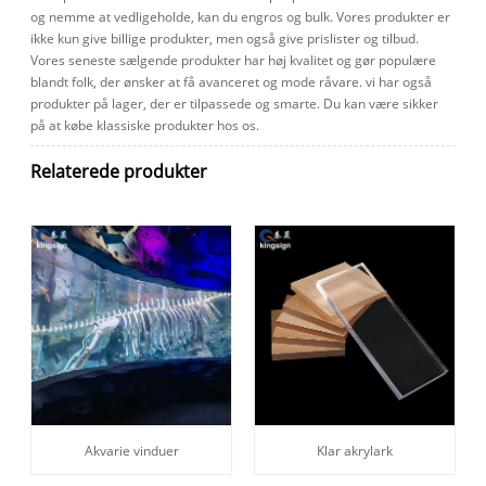
og nemme at vedligeholde, kan du engros og bulk. Vores produkter er
ikke kun give billige produkter, men også give prislister og tilbud.
Vores seneste sælgende produkter har høj kvalitet og gør populære
blandt folk, der ønsker at få avanceret og mode råvare. vi har også
produkter på lager, der er tilpassede og smarte. Du kan være sikker
på at købe klassiske produkter hos os.
Relaterede produkter
Akvarie vinduer
Klar akrylark