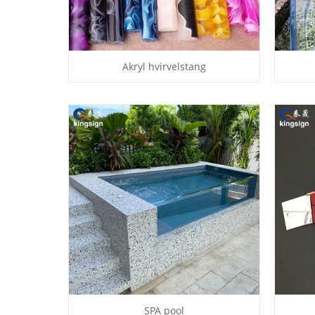
Akryl hvirvelstang
SPA pool