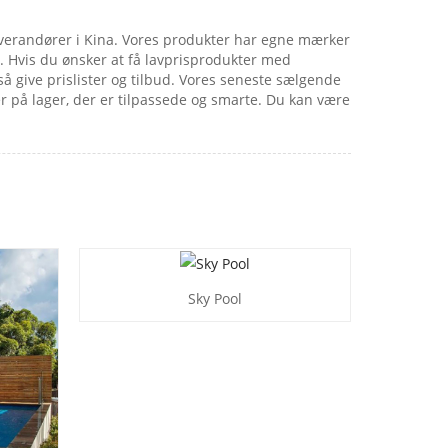
 leverandører i Kina. Vores produkter har egne mærker
r. Hvis du ønsker at få lavprisprodukter med
å give prislister og tilbud. Vores seneste sælgende
er på lager, der er tilpassede og smarte. Du kan være
Sky Pool