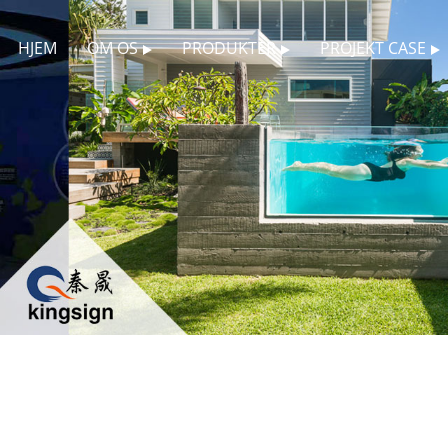
HJEM
OM OS
PRODUKTER
PROJEKT CASE