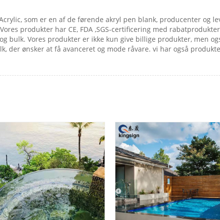
 Acrylic, som er en af ​​de førende akryl pen blank, producenter og
. Vores produkter har CE, FDA ,SGS-certificering med rabatprodukte
 bulk. Vores produkter er ikke kun give billige produkter, men ogs
lk, der ønsker at få avanceret og mode råvare. vi har også produkt