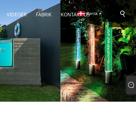
Dansk
VIDEOER
FABRIK
KONTAKT OS