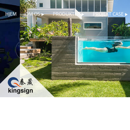
HJEM
OM OS
PRODUKTER
PROJEKT CASE