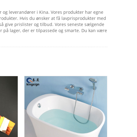
r og leverandører i Kina. Vores produkter har egne
produkter. Hvis du ønsker at få lavprisprodukter med
å give prislister og tilbud. Vores seneste sælgende
er på lager, der er tilpassede og smarte. Du kan være