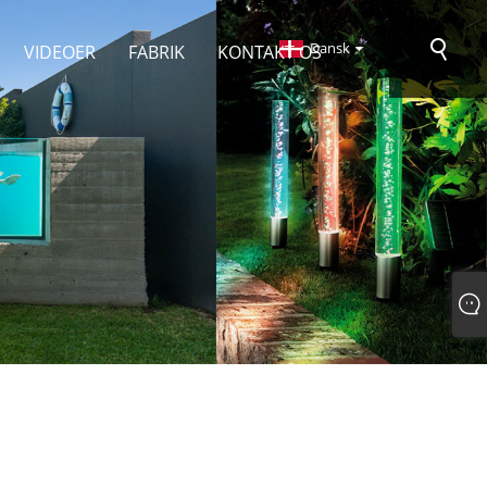
Dansk
VIDEOER
FABRIK
KONTAKT OS