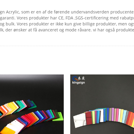
gn Acrylic, som er en af ​​de førende undervandsverden producente
 garanti. Vores produkter har CE, FDA ,SGS-certificering med rabat
 bulk. Vores produkter er ikke kun give billige produkter, men ogs
lk, der ønsker at få avanceret og mode råvare. vi har også produkt