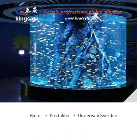
Hjem
>
Produkter
>
Undervandsverden