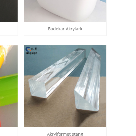
Badekar Akrylark
Akrylformet stang