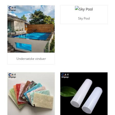
Sky Pool
Undersøiske vinduer