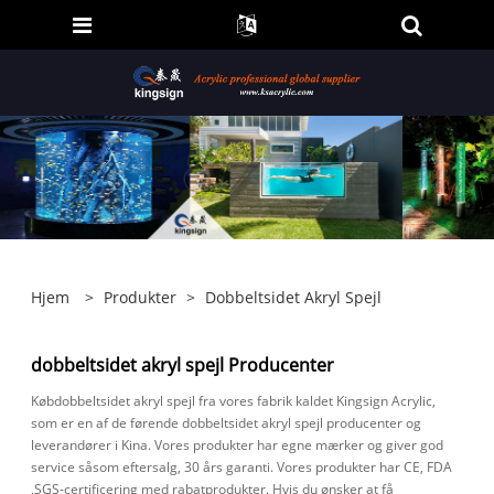
Hjem
>
Produkter
>
Dobbeltsidet Akryl Spejl
dobbeltsidet akryl spejl Producenter
Købdobbeltsidet akryl spejl fra vores fabrik kaldet Kingsign Acrylic,
som er en af ​​de førende dobbeltsidet akryl spejl producenter og
leverandører i Kina. Vores produkter har egne mærker og giver god
service såsom eftersalg, 30 års garanti. Vores produkter har CE, FDA
,SGS-certificering med rabatprodukter. Hvis du ønsker at få