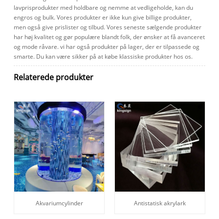
lavprisprodukter med holdbare og nemme at vedligeholde, kan du
engros og bulk. Vores produkter er ikke kun give billige produkter,
men også give prislister og tilbud. Vores seneste sælgende produkter
har høj kvalitet og gør populære blandt folk, der ønsker at få avanceret
og mode råvare. vi har også produkter på lager, der er tilpassede og
smarte. Du kan være sikker på at købe klassiske produkter hos os.
Relaterede produkter
Akvariumcylinder
Antistatisk akrylark