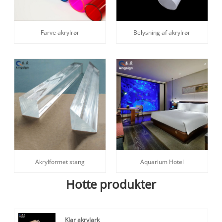
Farve akrylrør
Belysning af akrylrør
Akrylformet stang
Aquarium Hotel
Hotte produkter
Klar akrylark