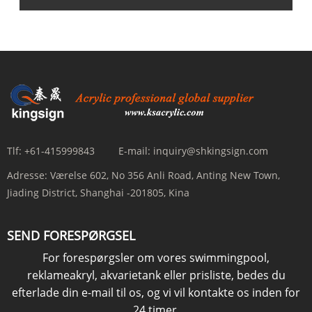
Tlf:
+61-415999843
E-mail:
inquiry@shkingsign.com
Adresse:
Værelse 602, No 356 Anli Road, Anting New Town,
Jiading District, Shanghai -201805, Kina
SEND FORESPØRGSEL
For forespørgsler om vores swimmingpool,
reklameakryl, akvarietank eller prisliste, bedes du
efterlade din e-mail til os, og vi vil kontakte os inden for
24 timer.