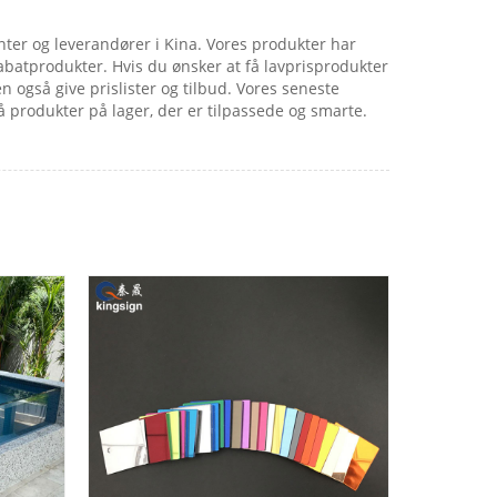
enter og leverandører i Kina. Vores produkter har
abatprodukter. Hvis du ønsker at få lavprisprodukter
 også give prislister og tilbud. Vores seneste
å produkter på lager, der er tilpassede og smarte.