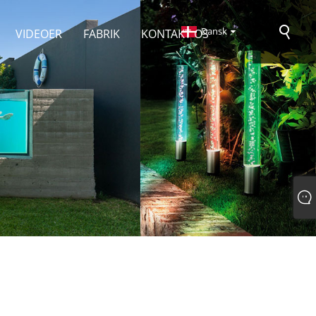
Dansk
VIDEOER
FABRIK
KONTAKT OS