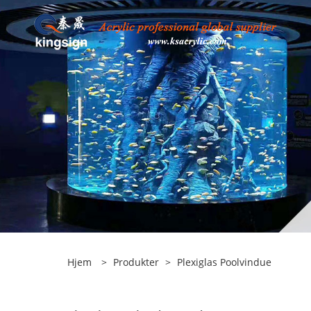
Hjem
>
Produkter
>
Plexiglas Poolvindue