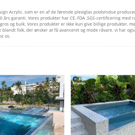
sign Acrylic, som er en af ​​de førende plexiglas poolvindue produc
0 års garanti. Vores produkter har CE, FDA ,SGS-certificering med r
s og bulk. Vores produkter er ikke kun give billige produkter, men
blandt folk, der ønsker at få avanceret og mode råvare. vi har ogs
os os.