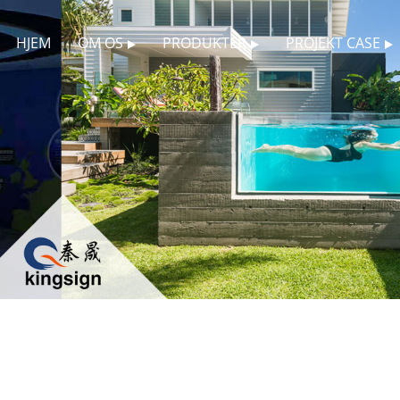
HJEM
OM OS
PRODUKTER
PROJEKT CASE