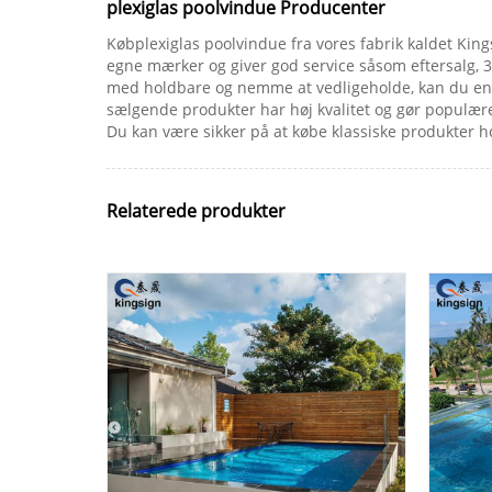
plexiglas poolvindue Producenter
Købplexiglas poolvindue fra vores fabrik kaldet King
egne mærker og giver god service såsom eftersalg, 3
med holdbare og nemme at vedligeholde, kan du engro
sælgende produkter har høj kvalitet og gør populære 
Du kan være sikker på at købe klassiske produkter h
Relaterede produkter