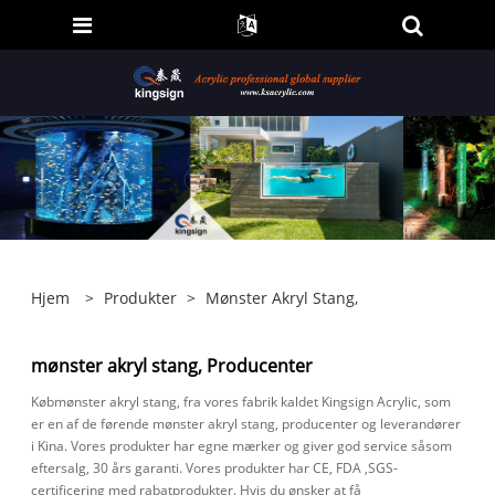
Hjem
>
Produkter
>
Mønster Akryl Stang,
mønster akryl stang, Producenter
Købmønster akryl stang, fra vores fabrik kaldet Kingsign Acrylic, som
er en af ​​de førende mønster akryl stang, producenter og leverandører
i Kina. Vores produkter har egne mærker og giver god service såsom
eftersalg, 30 års garanti. Vores produkter har CE, FDA ,SGS-
certificering med rabatprodukter. Hvis du ønsker at få