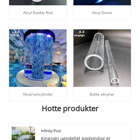
Akryl Bubble Rod
Akryl Dome
Akvariumcylinder
Boble akrylrør
Hotte produkter
Infinity Pool
Kingsign uendeligt poolvindue er